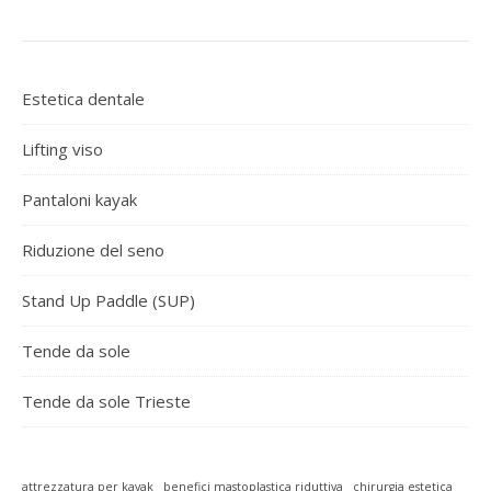
Estetica dentale
Lifting viso
Pantaloni kayak
Riduzione del seno
Stand Up Paddle (SUP)
Tende da sole
Tende da sole Trieste
attrezzatura per kayak
benefici mastoplastica riduttiva
chirurgia estetica