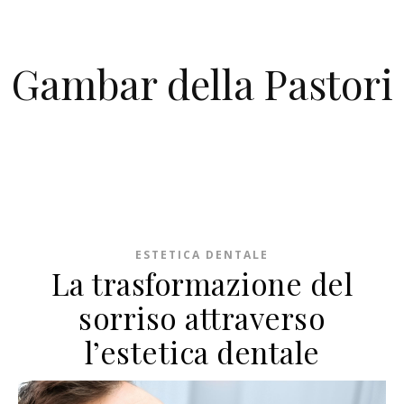
Skip to content
Gambar della Pastori
ESTETICA DENTALE
La trasformazione del
sorriso attraverso
l’estetica dentale