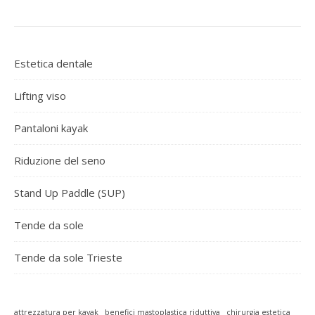
Estetica dentale
Lifting viso
Pantaloni kayak
Riduzione del seno
Stand Up Paddle (SUP)
Tende da sole
Tende da sole Trieste
attrezzatura per kayak
benefici mastoplastica riduttiva
chirurgia estetica