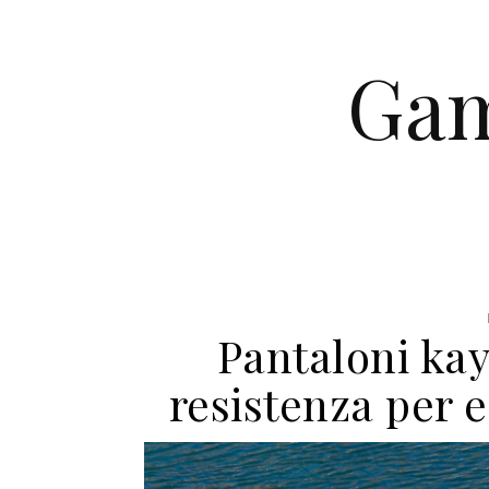
Skip to content
Gam
Pantaloni kay
resistenza per e