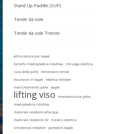
Stand Up Paddle (SUP)
Tende da sole
Tende da sole Trieste
attrezzatura per kayak
benefici mastoplastica riduttiva
chirurgia estetica
cura della pelle
dimensioni tende
escursioni in kayak
estetica dentale
invecchiamento pelle
kayak
lifting viso
manutenzione pelle
mastoplastica riduttiva
materiali resistenti all'acqua
materiali resistenti UV
medico estetico
ortodonzia invisibile
pantaloni kayak