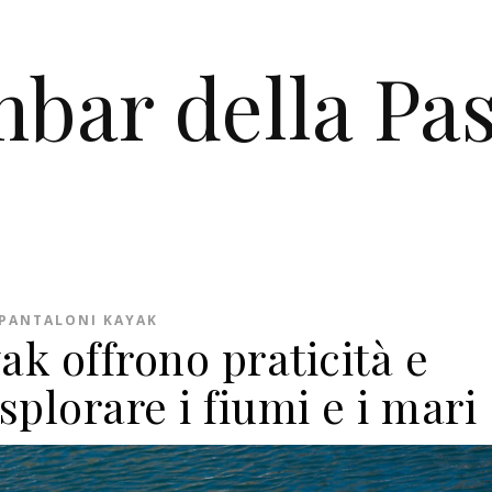
bar della Pas
PANTALONI KAYAK
ak offrono praticità e
splorare i fiumi e i mari