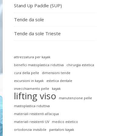
Stand Up Paddle (SUP)
Tende da sole
Tende da sole Trieste
attrezzatura per kayak
benefici mastoplastica riduttiva
chirurgia estetica
cura della pelle
dimensioni tende
escursioni in kayak
estetica dentale
invecchiamento pelle
kayak
lifting viso
manutenzione pelle
mastoplastica riduttiva
materiali resistenti all'acqua
materiali resistenti UV
medico estetico
ortodonzia invisibile
pantaloni kayak