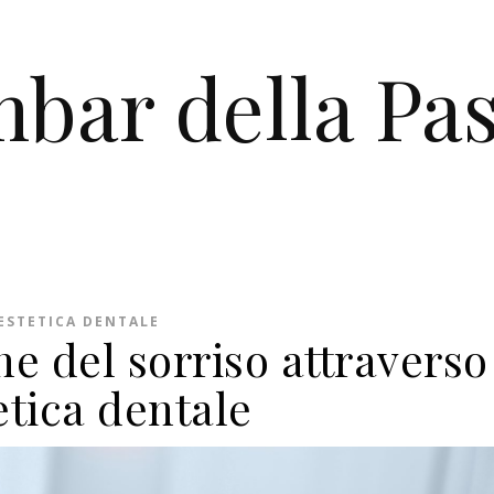
bar della Pas
ESTETICA DENTALE
e del sorriso attraverso
tetica dentale