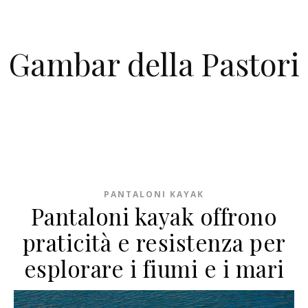
Skip to content
Gambar della Pastori
PANTALONI KAYAK
Pantaloni kayak offrono
praticità e resistenza per
esplorare i fiumi e i mari